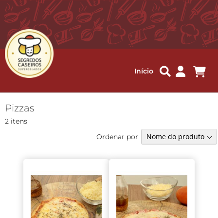
Me
Início
Pizzas
2
itens
Ordenar por