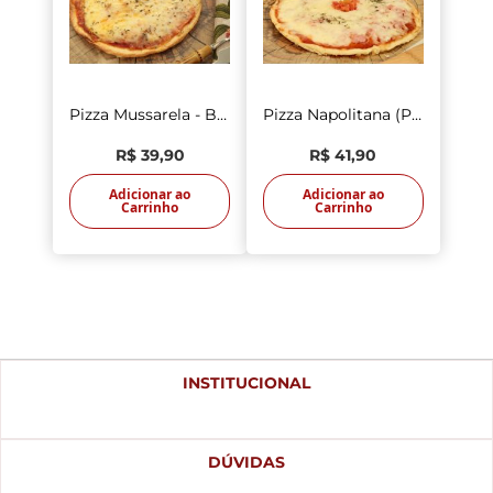
Pizza Mussarela - Brotinho
Pizza Napolitana (Presunto) - Brotinho
R$ 39,90
R$ 41,90
Adicionar ao
Adicionar ao
Carrinho
Carrinho
INSTITUCIONAL
DÚVIDAS