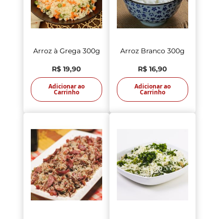
Arroz à Grega 300g
Arroz Branco 300g
R$ 19,90
R$ 16,90
Adicionar ao
Adicionar ao
Carrinho
Carrinho