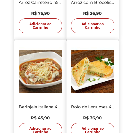
Arroz Carreteiro 450g
Arroz com Brócolis 300g
R$ 75,90
R$ 26,90
Adicionar ao
Adicionar ao
Carrinho
Carrinho
Berinjela Italiana 400g
Bolo de Legumes 400g
R$ 45,90
R$ 36,90
Adicionar ao
Adicionar ao
Carrinho
Carrinho