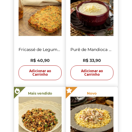
Fricassé de Legumes 400g
Purê de Mandioca 350g
R$ 40,90
R$ 33,90
Adicionar ao
Adicionar ao
Carrinho
Carrinho
Mais vendido
Novo