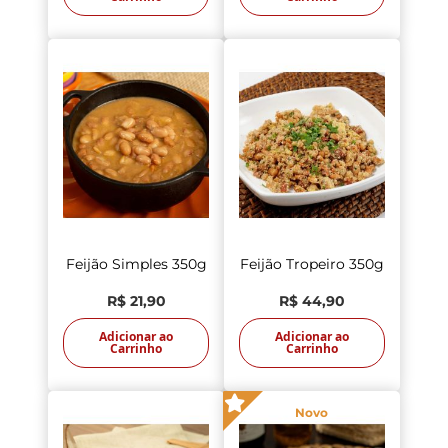
Feijão Simples 350g
Feijão Tropeiro 350g
R$ 21,90
R$ 44,90
Adicionar ao
Adicionar ao
Carrinho
Carrinho
Novo